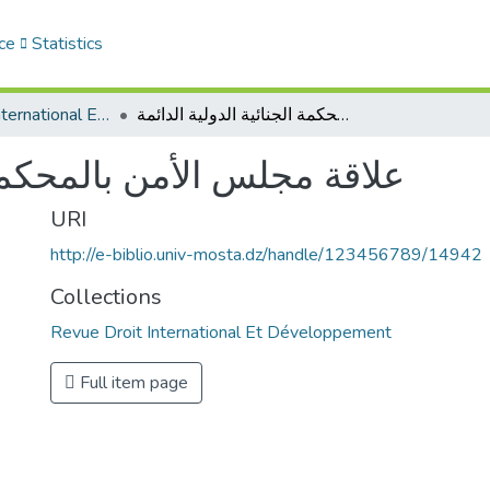
ce
Statistics
Revue Droit International Et Développement
علاقة مجلس الأمن بالمحكمة الجنائية الدولية الدائمة
علاقة مجلس الأمن بالمحكمة ا
URI
http://e-biblio.univ-mosta.dz/handle/123456789/14942
Collections
Revue Droit International Et Développement
Full item page