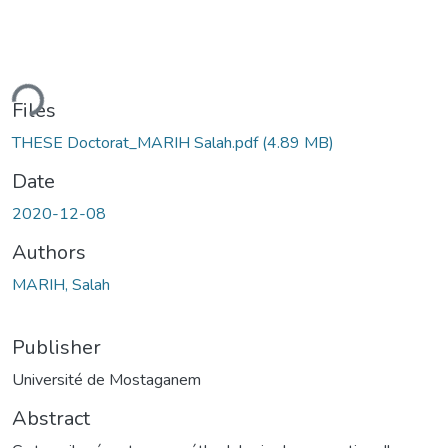
ding...
Files
THESE Doctorat_MARIH Salah.pdf
(4.89 MB)
Date
2020-12-08
Authors
MARIH, Salah
Publisher
Université de Mostaganem
Abstract