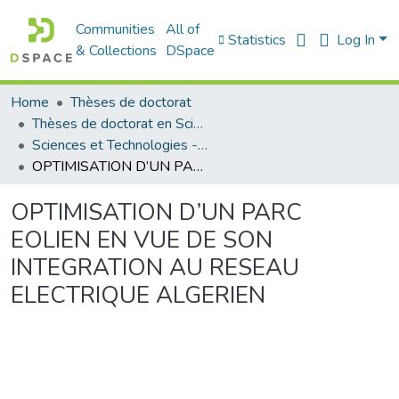
Communities
All of
Statistics
Log In
& Collections
DSpace
Home
Thèses de doctorat
Thèses de doctorat en Sciences
Sciences et Technologies - العلوم و التكنولوجيا
OPTIMISATION D’UN PARC EOLIEN EN VUE DE SON INTEGRATION AU RESEAU ELECTRIQUE ALGERIEN
OPTIMISATION D’UN PARC
EOLIEN EN VUE DE SON
INTEGRATION AU RESEAU
ELECTRIQUE ALGERIEN