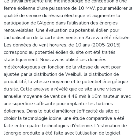
Ce travail présente une méthodologie de conception d'une
ferme éolienne d'une puissance de 10 MW, pour améliorer la
qualité de service du réseau électrique et augmenter la
participation de l’Algérie dans l’utilisation des énergies
renouvelables. Une évaluation du potentiel éolien pour
l’actualisation de la carte des vents en Arzew a été réalisée.
Les données du vent horaires, de 10 ans (2005-2015)
correspond au potentiel éolien du site ont été traités
statistiquement. Nous avons utilisé ces données
météorologiques en fonction de la vitesse du vent pour
ajustée par la distribution de Weibull, la distribution de
probabilité, la vitesse moyenne et le potentiel énergétique
du site. Cette analyse a révélé que ce site a une vitesse
annuelle moyenne de vent de 4,46 m/s à 10m hauteur, avec
une superficie suffisante pour implanter les turbines
éoliennes. Dans le but d’améliorer l'efficacité du site et
choisir la technologie idoine, une étude comparative a été
faite entre quatre technologies d'éolienne. L'estimation de
l'énergie produite a été faite avec l'utilisation de logiciel