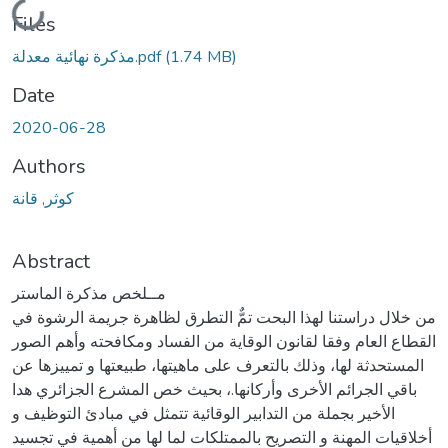
Loading...
Files
(1.74 MB)
مذكرة نهائية معدلة.pdf
Date
2020-06-28
Authors
كوثر, قانة
Abstract
مــلخص مذكرة الماستر
من خلال دراستنا لهذا البحت تمٌّ التطرق لظاهرة جريمة الرشوة في
القطاع العام وفقا لقانون الوقاية من الفساد ومكافحته وأهم الصور
المستحدثة لها، وذلك بالتعرف على ماهيتها، طبيعتها و تمييزها عن
باقي الجرائم الأخرى وأركانها.، بحيث خص المشرع الجزائري هدا
الأخير بجملة من التدابير الوقائية تتمثل في مبادئ التوظيف و
أخلاقيات المهنة و التصريح بالممتلكات لما لها من أهمية في تجسيد