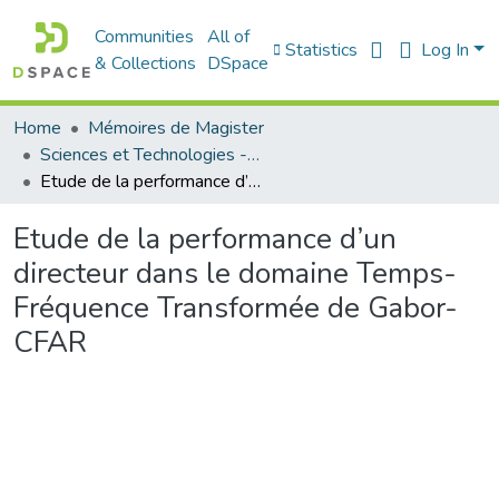
Communities
All of
Statistics
Log In
& Collections
DSpace
Home
Mémoires de Magister
Sciences et Technologies - العلوم و التكنولوجيا
Etude de la performance d’un directeur dans le domaine Temps- Fréquence Transformée de Gabor-CFAR
Etude de la performance d’un
directeur dans le domaine Temps-
Fréquence Transformée de Gabor-
CFAR