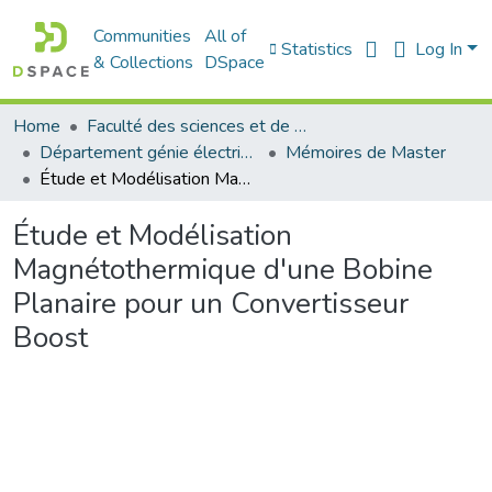
Communities
All of
Statistics
Log In
& Collections
DSpace
Home
Faculté des sciences et de la technologie
Département génie électrique
Mémoires de Master
Étude et Modélisation Magnétothermique d'une Bobine Planaire pour un Convertisseur Boost
Étude et Modélisation
Magnétothermique d'une Bobine
Planaire pour un Convertisseur
Boost