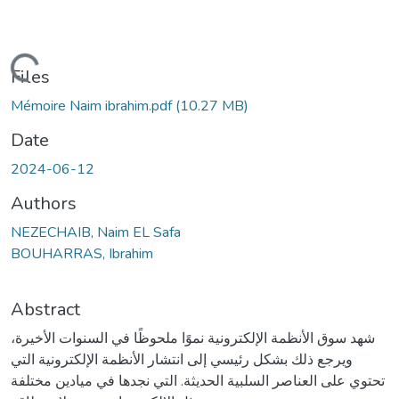
ding...
Files
Mémoire Naim ibrahim.pdf
(10.27 MB)
Date
2024-06-12
Authors
NEZECHAIB, Naim EL Safa
BOUHARRAS, Ibrahim
Abstract
شهد سوق الأنظمة الإلكترونية نموًا ملحوظًا في السنوات الأخيرة،
ويرجع ذلك بشكل رئيسي إلى انتشار الأنظمة الإلكترونية التي
تحتوي على العناصر السلبية الحديثة. التي نجدها في ميادين مختلفة