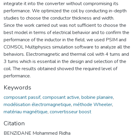
integrate it into the converter without compromising its
performance. We optimized the coil by conducting in-depth
studies to choose the conductor thickness and width.
Since the work carried out was not sufficient to choose the
best model in terms of electrical behavior and to confirm the
performance of the inductor in the field, we used PSIM and
COMSOL Multiphysics simulation software to analyze all the
behaviors. Electromagnetic and thermal coil with 4 turns and
3 turns which is essential in the design and selection of the
coil. The results obtained showed the required level of
performance.
Keywords
composant passif
,
composant active
,
bobine planaire
,
modélisation électromagnetique
,
méthode Wheeler
,
matériau magnétique
,
convertisseur boost
Citation
BENZIDANE Mohammed Ridha