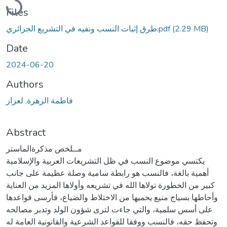
Files
(2.29 MB)
طرق إثبات النسب ونفيه في التشريع الجزائري.pdf
Date
2024-06-20
Authors
فاطمة الزهرة, لعزاز
Abstract
مــلخص مذكرةالماستر
يكتسي موضوع النسب في ظل التشريعات العربية والإسلامية
أهمية بالغة، فالنسب هو رابطة سامية وصلة عظيمة على جانب
كبير من الخطورة تولاها الله في تشريعه وأولاها المزيد من العناية
وأحاطها بسياج منيع يحميها من الاختلاط والضياع، فأرسى قواعدها
على أسس سلمية، والتي جاءت لترى شؤون الولد وتدبر مصالحه
وتحفظ حقه، فالنسب ووفقا للقواعد الشرعية والقانونية العامة له