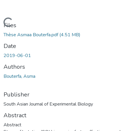
ading...
Files
Thèse Asmaa Bouterfa.pdf
(4.51 MB)
Date
2019-06-01
Authors
Bouterfa, Asma
Publisher
South Asian Journal of Experimental Biology
Abstract
Abstract