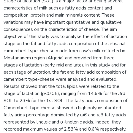
Stage of lactation (SOL) is a major factor affecting several
characteristics of milk such as fatty acids content and
composition, protein and main minerals content. These
variations may have important quantitative and qualitative
consequences on the characteristics of cheese. The aim
objective of this study was to analyse the effect of lactation
stage on the fat and fatty acids composition of the artisanal
camembert type-cheese made from cow’s milk collected in
Mostaganem region (Algeria) and provided from three
stages of lactation (early, mid and late). In this study and for
each stage of lactation, the fat and fatty acid composition of
camembert type-cheese were analysed and evaluated.
Results showed that the total lipids were related to the
stage of lactation (p<0.05), ranging from 14.6% for the 3rd
SOL to 23% for the 1st SOL. The fatty acids composition of
Camembert-type cheese showed a high polyunsaturated
fatty acids percentage dominated by ω6 and ω3 fatty acids
represented by linoleic and α-linolenic acids. Indeed, they
recorded maximum values of 2.53% and 0.6% respectively,