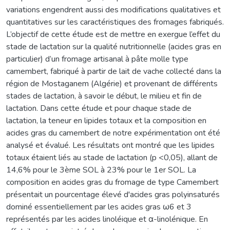
variations engendrent aussi des modifications qualitatives et
quantitatives sur les caractéristiques des fromages fabriqués.
L’objectif de cette étude est de mettre en exergue l’effet du
stade de lactation sur la qualité nutritionnelle (acides gras en
particulier) d’un fromage artisanal à pâte molle type
camembert, fabriqué à partir de lait de vache collecté dans la
région de Mostaganem (Algérie) et provenant de différents
stades de lactation, à savoir le début, le milieu et fin de
lactation. Dans cette étude et pour chaque stade de
lactation, la teneur en lipides totaux et la composition en
acides gras du camembert de notre expérimentation ont été
analysé et évalué. Les résultats ont montré que les lipides
totaux étaient liés au stade de lactation (p <0,05), allant de
14,6% pour le 3ème SOL à 23% pour le 1er SOL. La
composition en acides gras du fromage de type Camembert
présentait un pourcentage élevé d'acides gras polyinsaturés
dominé essentiellement par les acides gras ω6 et 3
représentés par les acides linoléique et α-linolénique. En