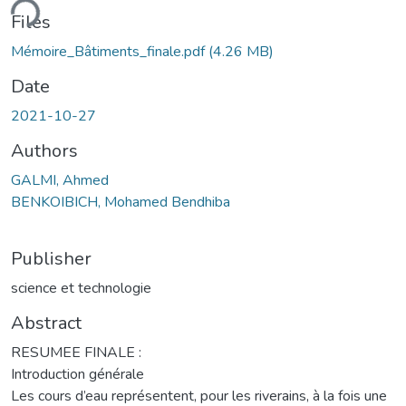
ding...
Files
Mémoire_Bâtiments_finale.pdf
(4.26 MB)
Date
2021-10-27
Authors
GALMI, Ahmed
BENKOIBICH, Mohamed Bendhiba
Publisher
science et technologie
Abstract
RESUMEE FINALE :
Introduction générale
Les cours d’eau représentent, pour les riverains, à la fois une