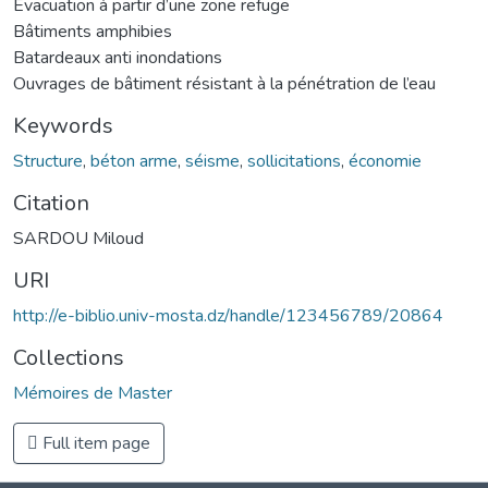
Evacuation à partir d’une zone refuge
Bâtiments amphibies
Batardeaux anti inondations
Ouvrages de bâtiment résistant à la pénétration de l’eau
Keywords
Structure
,
béton arme
,
séisme
,
sollicitations
,
économie
Citation
SARDOU Miloud
URI
http://e-biblio.univ-mosta.dz/handle/123456789/20864
Collections
Mémoires de Master
Full item page