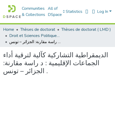
Communities
All of
Statistics
Log In
& Collections
DSpace
Home
Thèses de doctorat
Thèses de doctorat ( LMD )
Droit et Sciences Politiques - الحقوق و العلوم السياسية
الديمقراطية التشاركية كآلية لترقية أداء الجماعات الإقليمية : د راسة مقارنة: الجزائر – تونس .
الديمقراطية التشاركية كآلية لترقية أداء
الجماعات الإقليمية : د راسة مقارنة:
الجزائر – تونس .