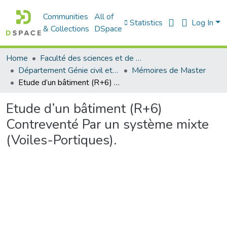
Communities
All of
Statistics
Log In
& Collections
DSpace
Home
Faculté des sciences et de la technologie
Département Génie civil et Architecture
Mémoires de Master
Etude d’un bâtiment (R+6) Contreventé Par un système mixte (Voiles-Portiques).
Etude d’un bâtiment (R+6)
Contreventé Par un système mixte
(Voiles-Portiques).