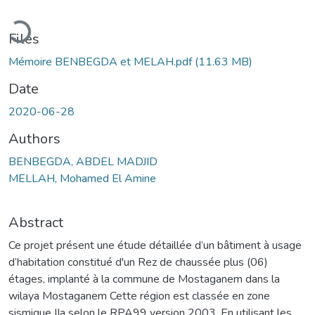
Loading...
Files
Mémoire BENBEGDA et MELAH.pdf
(11.63 MB)
Date
2020-06-28
Authors
BENBEGDA, ABDEL MADJID
MELLAH, Mohamed El Amine
Abstract
Ce projet présent une étude détaillée d’un bâtiment à usage
d’habitation constitué d'un Rez de chaussée plus (06)
étages, implanté à la commune de Mostaganem dans la
wilaya Mostaganem Cette région est classée en zone
sismique IIa selon le RPA99 version 2003. En utilisant les