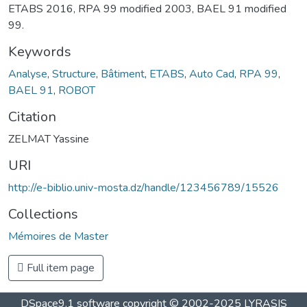
ETABS 2016, RPA 99 modified 2003, BAEL 91 modified
99.
Keywords
Analyse
,
Structure
,
Bâtiment
,
ETABS
,
Auto Cad
,
RPA 99
,
BAEL 91
,
ROBOT
Citation
ZELMAT Yassine
URI
http://e-biblio.univ-mosta.dz/handle/123456789/15526
Collections
Mémoires de Master
Full item page
DSpace9.1 software copyright © 2002-2025 LYRASIS