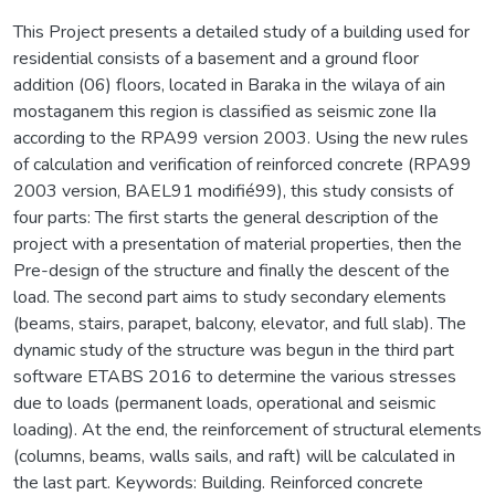
This Project presents a detailed study of a building used for
residential consists of a basement and a ground floor
addition (06) floors, located in Baraka in the wilaya of ain
mostaganem this region is classified as seismic zone IIa
according to the RPA99 version 2003. Using the new rules
of calculation and verification of reinforced concrete (RPA99
2003 version, BAEL91 modifié99), this study consists of
four parts: The first starts the general description of the
project with a presentation of material properties, then the
Pre-design of the structure and finally the descent of the
load. The second part aims to study secondary elements
(beams, stairs, parapet, balcony, elevator, and full slab). The
dynamic study of the structure was begun in the third part
software ETABS 2016 to determine the various stresses
due to loads (permanent loads, operational and seismic
loading). At the end, the reinforcement of structural elements
(columns, beams, walls sails, and raft) will be calculated in
the last part. Keywords: Building. Reinforced concrete