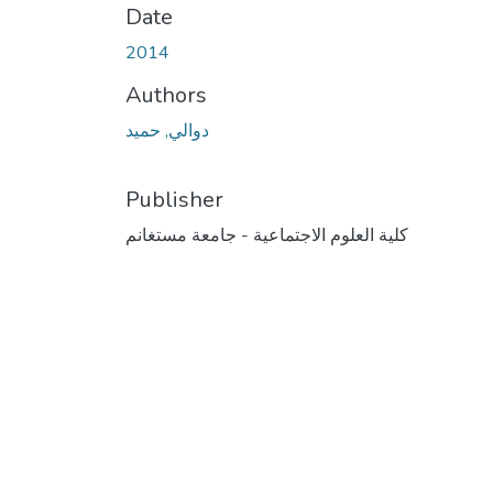
Date
2014
Authors
دوالي, حميد
Publisher
كلية العلوم الاجتماعية - جامعة مستغانم