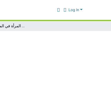
Log In
العنف الزوجي ضد المرأة في المجتمع الجزائري