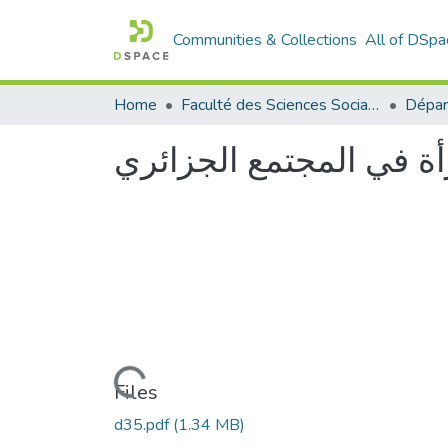
Communities & Collections
All of DSpa
Home
Faculté des Sciences Sociales
ة في المجتمع الجزائري
Loading...
Files
d35.pdf
(1.34 MB)