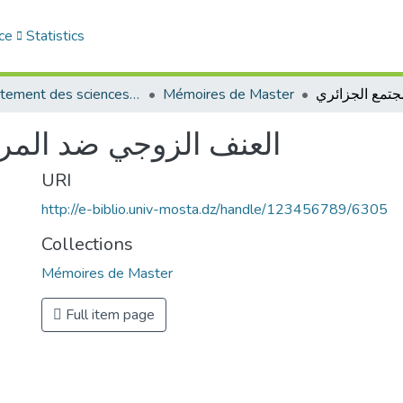
ce
Statistics
Département des sciences sociales
Mémoires de Master
العنف الزوجي ضد المرأ
URI
http://e-biblio.univ-mosta.dz/handle/123456789/6305
Collections
Mémoires de Master
Full item page