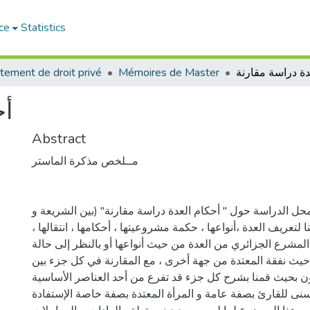
ce
Statistics
دة دراسة مقارنة
Mémoires de Master
tement de droit privé
أح
Abstract
مــلخص مذكرة الماستر
حل الدراسة حول " أحكام العدة دراسة مقارنة" (بين الشريعة و
 لتعريف العدة ،أنواعها ، حكمة مشروعيتها ، أحكامها ، انتقالها ،
ف المشرع الجزائري من العدة من حيث أنواعها أو بالنظر إلى حالة
حيث نفقة المعتدة من جهة أخرى ، مع المقارنة في كل جزء بين
ون بحيث قمنا بشرح كل جزء قد تفرع من أحد العناصر الأساسية
نى للقارئ بصفة عامة و المرأة المعتدة بصفة خاصة الإستفادة