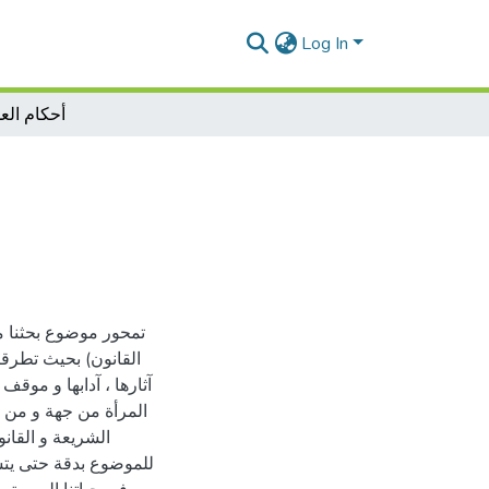
Log In
أحكام الع
تمحور موضوع بحثنا م
القانون) بحيث تطرقنا
آثارها ، آدابها و موق
المرأة من جهة و من 
الشريعة و القان
للموضوع بدقة حتى يتس