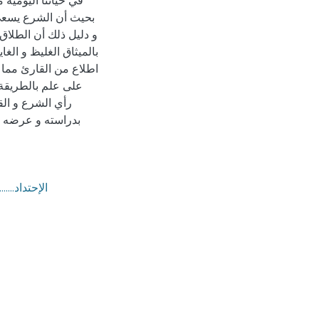
في حياتنا اليومية 
بحيث أن الشرع يسعى 
و دليل ذلك أن الطلاق 
بالميثاق الغليظ و ال
اطلاع من القارئ مما 
على علم بالطريقة ا
رأي الشرع و الق
بدراسته و عرضه م