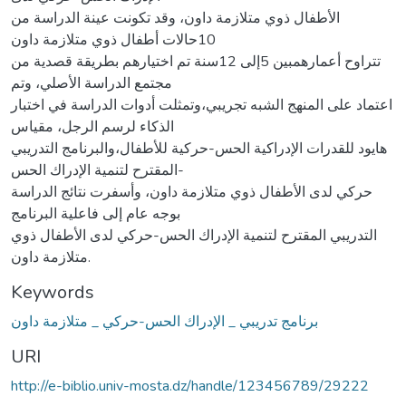
الأطفال ذوي متلازمة داون، وقد تكونت عينة الدراسة من
10حالات أطفال ذوي متلازمة داون
تتراوح أعمارهمبين 5إلى 12سنة تم اختيارهم بطريقة قصدية من
مجتمع الدراسة الأصلي، وتم
اعتماد على المنهج الشبه تجريبي،وتمثلت أدوات الدراسة في اختبار
الذكاء لرسم الرجل، مقياس
هايود للقدرات الإدراكية الحس-حركية للأطفال،والبرنامج التدريبي
المقترح لتنمية الإدراك الحس-
حركي لدى الأطفال ذوي متلازمة داون، وأسفرت نتائج الدراسة
بوجه عام إلى فاعلية البرنامج
التدريبي المقترح لتنمية الإدراك الحس-حركي لدى الأطفال ذوي
متلازمة داون.
Keywords
برنامج تدريبي _ الإدراك الحس-حركي _ متلازمة داون
URI
http://e-biblio.univ-mosta.dz/handle/123456789/29222