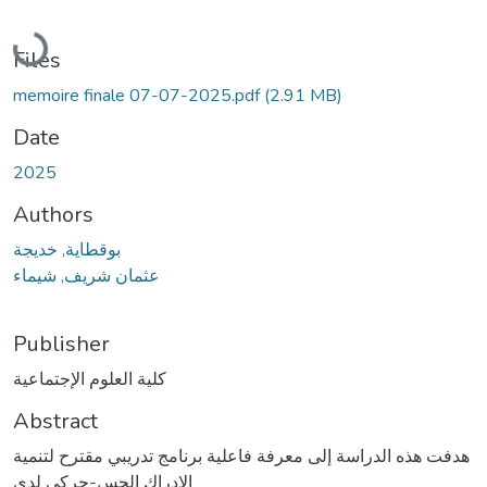
Loading...
Files
memoire finale 07-07-2025.pdf
(2.91 MB)
Date
2025
Authors
بوقطاية, خديجة
عثمان شريف, شيماء
Publisher
كلية العلوم الإجتماعية
Abstract
هدفت هذه الدراسة إلى معرفة فاعلية برنامج تدريبي مقترح لتنمية
الإدراك الحس-حركي لدى