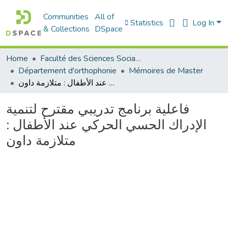
Communities
All of
Statistics
Log In
& Collections
DSpace
Home
Faculté des Sciences Sociales
Département d'orthophonie
Mémoires de Master
فاعلية برنامج تدريبي مقترح لتنمية الإدراك الحسي الحركي عند الأطفال : متلازمة داون
فاعلية برنامج تدريبي مقترح لتنمية
الإدراك الحسي الحركي عند الأطفال :
متلازمة داون