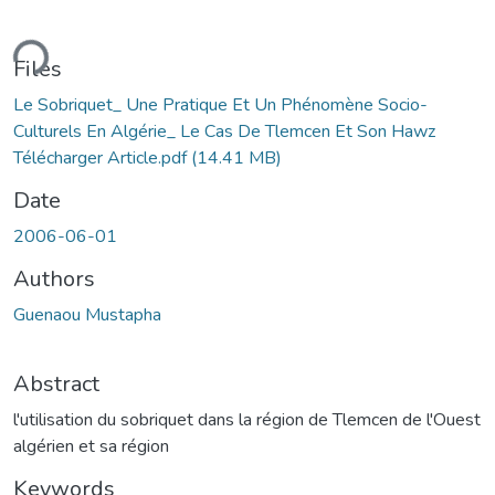
ding...
Files
Le Sobriquet_ Une Pratique Et Un Phénomène Socio-
Culturels En Algérie_ Le Cas De Tlemcen Et Son Hawz
Télécharger Article.pdf
(14.41 MB)
Date
2006-06-01
Authors
Guenaou Mustapha
Abstract
l'utilisation du sobriquet dans la région de Tlemcen de l'Ouest
algérien et sa région
Keywords