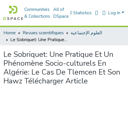
Communities
All of
Statistics
Log In
& Collections
DSpace
Home
Revues scientifiques
العلوم الإجتماعية
Le Sobriquet: Une Pratique Et Un Phénomène Socio-culturels En Algérie: Le Cas De Tlemcen Et Son Hawz Télécharger Article
Le Sobriquet: Une Pratique Et Un
Phénomène Socio-culturels En
Algérie: Le Cas De Tlemcen Et Son
Hawz Télécharger Article