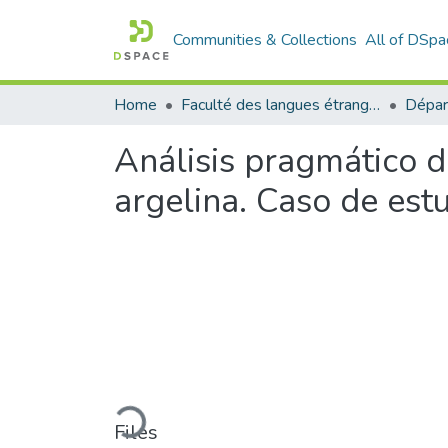
Communities & Collections
All of DSpa
Home
Faculté des langues étrangères
Análisis pragmático d
argelina. Caso de est
Loading...
Files