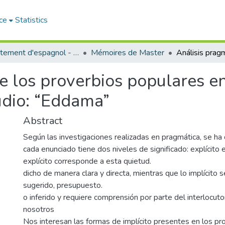
ce
Statistics
Département d'espagnol - قسم اللفة الإسبانية
Mémoires de Master
e los proverbios populares en
udio: “Eddama”
Abstract
Según las investigaciones realizadas en pragmática, se ha
cada enunciado tiene dos niveles de significado: explícito e
explícito corresponde a esta quietud.
dicho de manera clara y directa, mientras que lo implícito se
sugerido, presupuesto.
o inferido y requiere comprensión por parte del interlocuto
nosotros
Nos interesan las formas de implícito presentes en los pr