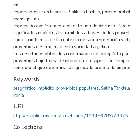
en
especialmente en la artista Saliha Tchaklala, porque pro
mensajes no
expresado explícitamente en este tipo de discurso. Para 
significados implícitos transmitidos a través de los proverbi
como la influencia de la contexto de su interpretación y e
proverbios desempeñan en la sociedad argelina.
Los resultados obtenidos confirmaron que lo implícito pu
proverbios bajo forma de inferencia, presuposición e implic
contexto el que determina la significado preciso de un pro
Keywords
pragmático
,
implícito
,
proverbios populares
,
Saliha Tchklala
ironía
URI
http://e-biblio.univ-mosta.dz/handle/123456789/28375
Collections