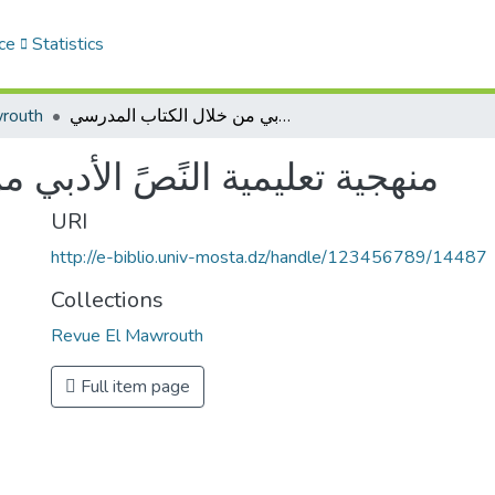
ce
Statistics
routh
منهجية تعليمية النًصً الأدبي من خلال الكتاب المدرسي
منهجية تعليمية النًصً الأدبي
URI
http://e-biblio.univ-mosta.dz/handle/123456789/14487
Collections
Revue El Mawrouth
Full item page