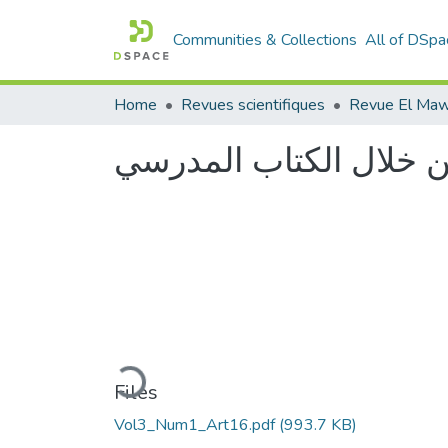
Communities & Collections
All of DSpa
Home
Revues scientifiques
Revue El Maw
 من خلال الكتاب المدرسي
Loading...
Files
Vol3_Num1_Art16.pdf
(993.7 KB)