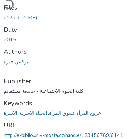
ding...
Files
b12.pdf
(1 MB)
Date
2015
Authors
بوكبير, خيرة
Publisher
كلية العلوم الاجتماعية - جامعة مستغانم
Keywords
الاسرة
,
الحياة الاسرية
,
تسوق المرأة
,
خروج المرأة
URI
http://e-biblio.univ-mosta.dz/handle/123456789/6141