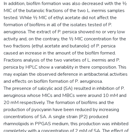
In addition, biofilm formation was also decreased with the ½
MIC of the butanolic fractions of the two L. inermis samples
tested. While ½ MIC of ethyl acetate did not affect the
formation of biofilms in all of the isolates tested of P.
aeruginosa. The extract of P. persica showed no or very low
activity and, on the contrary, the ½ MIC concentration for the
two fractions (ethyl acetate and butanolic) of P. persica
caused an increase in the amount of the biofilm formed.
Fractions analysis of the two varieties of L. inermis and P.
persica by HPLC show a variability in there composition. This
may explain the observed deference in antibacterial activities
and effects on biofilm formation of P. aeruginosa.
The presence of salicylic acid (SA) resulted in inhibition of P.
aeruginosa whose MICs and MBCs were around 10 mM and
20 mM respectively. The formation of biofilms and the
production of pyocyanin have been reduced by increasing
concentrations of SA. A single strain (P2) produced
rhamnolipids in PPGAS medium, this production was inhibited
completely with a concentration of 2 mM of SA. The effect of