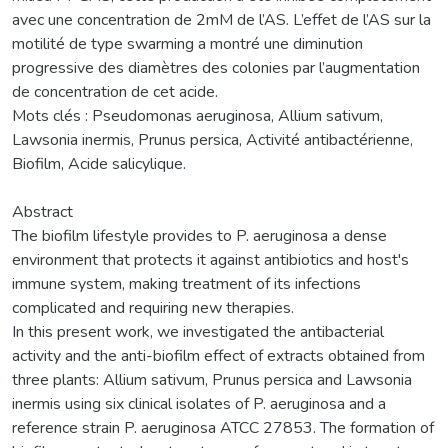
avec une concentration de 2mM de l’AS. L’effet de l’AS sur la
motilité de type swarming a montré une diminution
progressive des diamètres des colonies par l’augmentation
de concentration de cet acide.
Mots clés : Pseudomonas aeruginosa, Allium sativum,
Lawsonia inermis, Prunus persica, Activité antibactérienne,
Biofilm, Acide salicylique.
Abstract
The biofilm lifestyle provides to P. aeruginosa a dense
environment that protects it against antibiotics and host's
immune system, making treatment of its infections
complicated and requiring new therapies.
In this present work, we investigated the antibacterial
activity and the anti-biofilm effect of extracts obtained from
three plants: Allium sativum, Prunus persica and Lawsonia
inermis using six clinical isolates of P. aeruginosa and a
reference strain P. aeruginosa ATCC 27853. The formation of