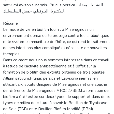
sativumLawsonia inermis، Prunus persica ، النشاط المضاد
للبكتيريا، البيوفيلم، حمض السليسليك.
Résumé
Le mode de vie en biofilm fournit à P. aeruginosa un
environnement dense qui le protège contre les antibiotiques
et le système immunitaire de l’hôte, ce qui rend le traitement
de ses infections plus compliqué et nécessite de nouvelles
thérapies.
Dans ce cadre nous nous sommes intéressés dans ce travail
à l’étude de l’activité antibactérienne et à l’effet sur la
formation de biofilm des extraits obtenus de trois plantes :
Allium sativum,Prunus persica et Lawsonia inermis, en
utilisant six isolats cliniques de P. aeruginosa et une souche
de référence de P. aeruginosa ATCC 27853.La formation de
biofilm a été testée sur deux types de support et dans deux
types de milieu de culture à savoir le Bouillon de Trypticase
de Soja (TSB) et le Bouillon Biofilm Modifié (BBM).