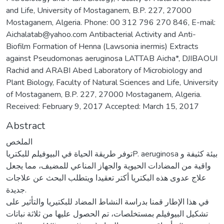
and Life, University of Mostaganem, B.P. 227, 27000
Mostaganem, Algeria. Phone: 00 312 796 270 846, E-mail:
Aichalatab@yahoo.com Antibacterial Activity and Anti-
Biofilm Formation of Henna (Lawsonia inermis) Extracts
against Pseudomonas aeruginosa LATTAB Aicha*, DJIBAOUI
Rachid and ARABI Abed Laboratory of Microbiology and
Plant Biology, Faculty of Natural Sciences and Life, University
of Mostaganem, B.P. 227, 27000 Mostaganem, Algeria.
Received: February 9, 2017 Accepted: March 15, 2017
Abstract
الملخص
توفر طريقة الحياة في البيوفيلم للبكترياP. aeruginosa بيئة كثيفة و
واقية من المضادات الحيوية والجهاز المناعي للمضيف، مما يجعل
علاج عدوى هذه البكتريا أكتر تعقيدا ويتطلب البحث عن علاجات
جديدة.
في هذا الإطار قمنا بدراسة النشاط المضاد للبكتيريا والتأثير على
تشكيل البيوفيلم بمستخلصات، تم الحصول عليها من ثلاثة نباتات