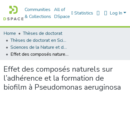
Communities
All of
Statistics
Log In
& Collections
DSpace
Home
Thèses de doctorat
Thèses de doctorat en Sciences
Sciences de la Nature et de la Vie - علوم الطبيعة و الحياة
Effet des composés naturels sur l’adhérence et la formation de biofilm à Pseudomonas aeruginosa
Effet des composés naturels sur
l’adhérence et la formation de
biofilm à Pseudomonas aeruginosa