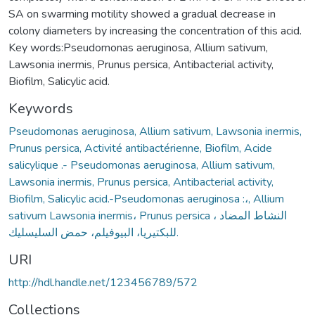
SA on swarming motility showed a gradual decrease in
colony diameters by increasing the concentration of this acid.
Key words:Pseudomonas aeruginosa, Allium sativum,
Lawsonia inermis, Prunus persica, Antibacterial activity,
Biofilm, Salicylic acid.
Keywords
Pseudomonas aeruginosa, Allium sativum, Lawsonia inermis,
Prunus persica, Activité antibactérienne, Biofilm, Acide
salicylique .- Pseudomonas aeruginosa, Allium sativum,
Lawsonia inermis, Prunus persica, Antibacterial activity,
Biofilm, Salicylic acid.-Pseudomonas aeruginosa :،, Allium
sativum Lawsonia inermis، Prunus persica ، النشاط المضاد
للبكتيريا، البيوفيلم، حمض السليسليك.
URI
http://hdl.handle.net/123456789/572
Collections