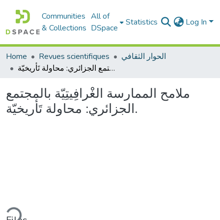
Communities
All of
Statistics
Log In
& Collections
DSpace
الحوار الثقافي
Revues scientifiques
Home
ملامح الممارسة الغْرافِيتِيّة بالمجتمع الجزائري: محاولة تَأريخيّة.
ملامح الممارسة الغْرافِيتِيّة بالمجتمع
الجزائري: محاولة تَأريخيّة.
ding...