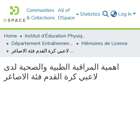
Communities
All of
Statistics
Log In
& Collections
DSpace
Home
Institut d’Éducation Physique et Sportive
Département Entraînement Sportif (ES)
Mémoires de Licence
اهمية المراقبة الطبية والصحية لدى لاعبي كرة القدم فئة الاصاغر
اهمية المراقبة الطبية والصحية لدى
لاعبي كرة القدم فئة الاصاغر