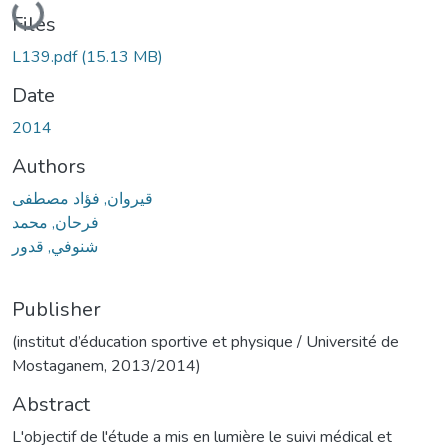
Loading...
Files
L139.pdf
(15.13 MB)
Date
2014
Authors
قيروان, فؤاد مصطفى
فرحان, محمد
شنوفي, قدور
Publisher
(institut d’éducation sportive et physique / Université de
Mostaganem, 2013/2014)
Abstract
L'objectif de l'étude a mis en lumière le suivi médical et