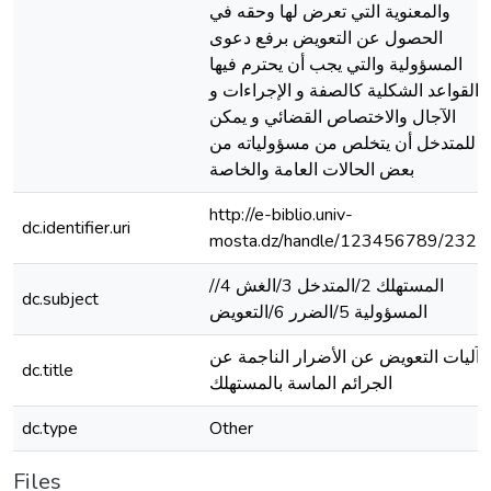
والمعنوية التي تعرض لها وحقه في
الحصول عن التعويض برفع دعوى
المسؤولية والتي يجب أن يحترم فيها
القواعد الشكلية كالصفة و الإجراءات و
الآجال والاختصاص القضائي و يمكن
للمتدخل أن يتخلص من مسؤولياته من
بعض الحالات العامة والخاصة
http://e-biblio.univ-
dc.identifier.uri
mosta.dz/handle/123456789/2322
/المستهلك 2/المتدخل 3/الغش 4/
dc.subject
المسؤولية 5/الضرر 6/التعويض
آليات التعويض عن الأضرار الناجمة عن
dc.title
الجرائم الماسة بالمستهلك
dc.type
Other
Files