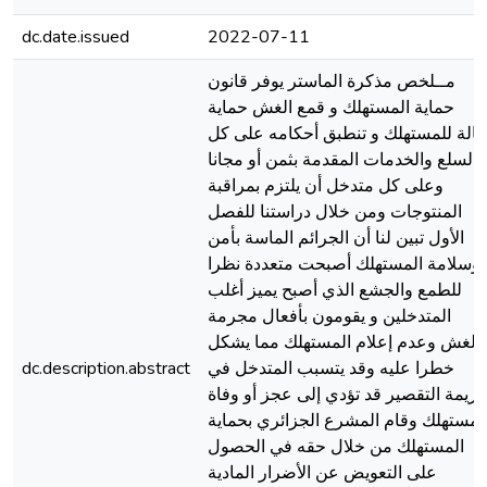
dc.date.issued
2022-07-11
مــلخص مذكرة الماستر يوفر قانون
حماية المستهلك و قمع الغش حماية
عالة للمستهلك و تنطبق أحكامه على كل
السلع والخدمات المقدمة بثمن أو مجانا
وعلى كل متدخل أن يلتزم بمراقبة
المنتوجات ومن خلال دراستنا للفصل
الأول تبين لنا أن الجرائم الماسة بأمن
وسلامة المستهلك أصبحت متعددة نظرا
للطمع والجشع الذي أصبح يميز أغلب
المتدخلين و يقومون بأفعال مجرمة
الغش وعدم إعلام المستهلك مما يشكل
خطرا عليه وقد يتسبب المتدخل في
dc.description.abstract
ريمة التقصير قد تؤدي إلى عجز أو وفاة
لمستهلك وقام المشرع الجزائري بحماية
المستهلك من خلال حقه في الحصول
على التعويض عن الأضرار المادية