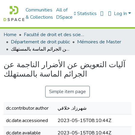
Communities
All of
Statistics
Log In
& Collections
DSpace
Home
Faculté de droit et des sciences politiques
Département de droit public
Mémoires de Master
آليات التعويض عن الأضرار الناجمة عن الجرائم الماسة بالمستهلك
آليات التعويض عن الأضرار الناجمة عن
الجرائم الماسة بالمستهلك
Simple item page
شهرزاد, خلافي
dc.contributor.author
dc.date.accessioned
2023-05-15T08:10:44Z
dc.date.available
2023-05-15T08:10:44Z