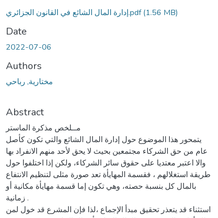
(1.56 MB)
إدارة المال الشائع في القانون الجزائري.pdf
Date
2022-07-06
Authors
مختارية, رباحي
Abstract
مــلخص مذكرة الماستر
يتمحور هذا الموضوع حول إدارة المال الشائع والتي تكون كأصل
عام من حق الشركاء مجتمعين بحيث لا يحق لأحد منهم الانفراد بها
والا اعتبر معتديا على حقوق سائر الشركاء، ولكن إذا اختلفوا حول
طريقة استغلالهم ، فقسمة المهايأة تعد صورة مثلى لتنظيم الانتفاع
بالمال كل بنسبة حصته، وهي تكون إما قسمة مهايأة مكانية أو
زمانية .
استثناء قد يتعذر تحقيق مبدأ الإجماع ،لذا فإن المشرع قد خول لمن