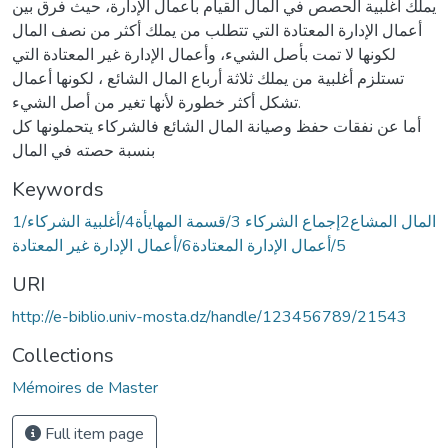
يملك أغلبية الحصص في المال القيام بأعمال الإدارة، حيث فرق بين
أعمال الإدارة المعتادة التي تتطلب من يملك أكثر من نصف المال
لكونها لا تمت بأصل الشيء، وأعمال الإدارة غير المعتادة التي
تستلزم أغلبية من يملك ثلاثة أرباع المال الشائع ، لكونها أعمال
تشكل أكثر خطورة لأنها تغير من أصل الشيء.
أما عن نفقات حفظ وصيانة المال الشائع فالشركاء يتحملونها كل
بنسبة حصته في المال
Keywords
1/المال المشاع2إجماع الشركاء 3/قسمة المهايأة4/أغلبية الشركاء
5/أعمال الإدارة المعتادة6/أعمال الإدارة غير المعتادة
URI
http://e-biblio.univ-mosta.dz/handle/123456789/21543
Collections
Mémoires de Master
Full item page