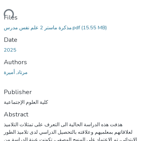
ding...
Files
(15.55 MB)
مذكرة ماستر 2 علم نفس مدرس.pdf
Date
2025
Authors
مرتاد, أميرة
Publisher
كلية العلوم الإجتماعية
Abstract
هذفت هذه الدراسة الحالية الى التعرف على تمثلات التلاميذ
لعلاقاتهم بمعلميهم وعلاقته بالتحصيل الدراسي لدى تلاميذ الطور
الابتدائي، تم الاعتماد على المنهج الوصفي، تكونت عينة الدراسة من