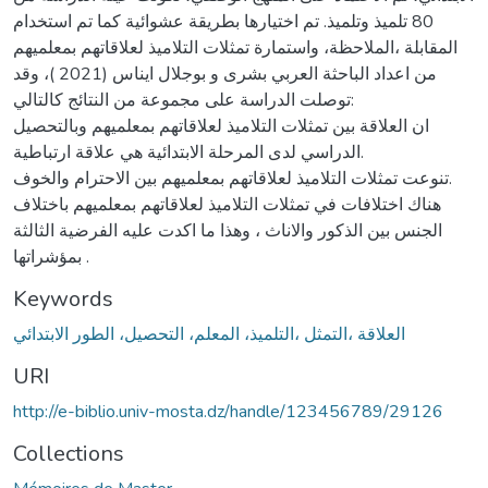
80 تلميذ وتلميذ. تم اختيارها بطريقة عشوائية كما تم استخدام
المقابلة ،الملاحظة، واستمارة تمثلات التلاميذ لعلاقاتهم بمعلميهم
من اعداد الباحثة العربي بشرى و بوجلال ايناس (2021 )، وقد
توصلت الدراسة على مجموعة من النتائج كالتالي:
ان العلاقة بين تمثلات التلاميذ لعلاقاتهم بمعلميهم وبالتحصيل
الدراسي لدى المرحلة الابتدائية هي علاقة ارتباطية.
تنوعت تمثلات التلاميذ لعلاقاتهم بمعلميهم بين الاحترام والخوف.
هناك اختلافات في تمثلات التلاميذ لعلاقاتهم بمعلميهم باختلاف
الجنس بين الذكور والاناث ، وهذا ما اكدت عليه الفرضية الثالثة
بمؤشراتها .
Keywords
العلاقة ،التمثل ،التلميذ، المعلم، التحصيل، الطور الابتدائي
URI
http://e-biblio.univ-mosta.dz/handle/123456789/29126
Collections