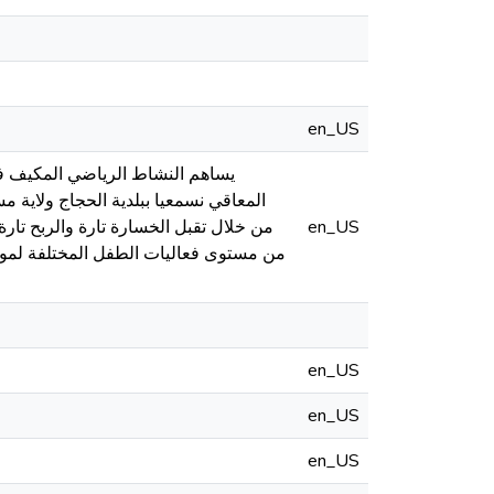
en_US
يساهم النشاط الرياضي المكيف في
المعاقي نسمعيا ببلدية الحجاج ولاية
من خلال تقبل الخسارة تارة والربح تارة 
en_US
من مستوى فعاليات الطفل المختلفة لمواج
en_US
en_US
en_US