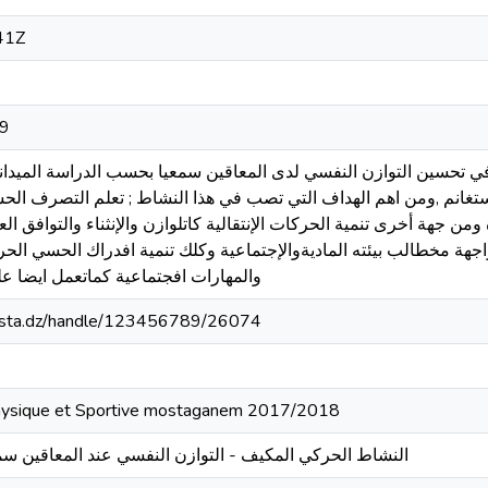
41Z
9
 تحسين التوازن النفسي لدى المعاقين سمعيا بحسب الدراسة الميدانية
 مستغانم ,ومن اهم الهداف التي تصب في هذا النشاط ; تعلم التصرف ا
ومن جهة أخرى تنمية الحركات الإنتقالية كاتلوازن والإنثناء والتوافق 
هة مخطالب بيئته الماديةوالإجتماعية وكلك تنمية افدراك الحسي الحر
والمهارات افجتماعية كماتعمل ايضا عل
-mosta.dz/handle/123456789/26074
 Physique et Sportive mostaganem 2017/2018
النشاط الحركي المكيف - التوازن النفسي عند المعاقين سمع