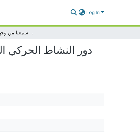
Log In
دور النشاط الحركي المكيف في تحقيق التوازن النفسي عند المعاقين سمعيا من وجهة نظر المربين
دور النشاط الحركي ال