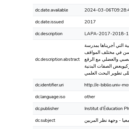
dc.date.available
2024-03-06T09:28:
dc.date.issued
2017
dc.description
LAPA-2017-2018-1
 التي أجريناها بمدرسة
لحسن في مختلف المواقف
dc.description.abstract
العصبي والعضلي مع الرقع
كيوبعض الصفات البدنية
لى تطوير البحث العلمي
dc.identifier.uri
http://e-biblio.univ
dc.language.iso
other
dc.publisher
Institut d’Éducation
dc.subject
يا - وجهة نظر المربين