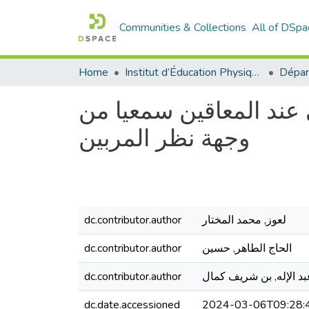
Communities & Collections
All of DSpa
Home
Institut d’Éducation Physique et Sportive
عند المعاقين سمعيا من
وجهة نظر المربين
dc.contributor.author
لعوز, محمد المختار
dc.contributor.author
الحاج الطاهر, حسين
dc.contributor.author
بد الإله, بن شريف كمال
dc.date.accessioned
2024-03-06T09:28: