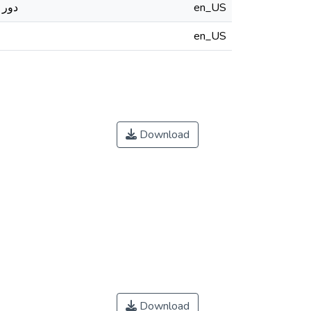
دور 
en_US
en_US
Download
Download