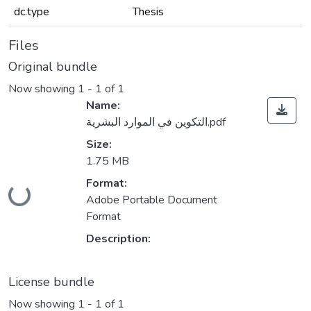
dc.type
Thesis
Files
Original bundle
Now showing
1 - 1 of 1
Name:
التكوين في الموارد البشرية.pdf
Size:
1.75 MB
Loading...
Format:
Adobe Portable Document
Format
Description:
License bundle
Now showing
1 - 1 of 1