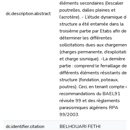
éléments secondaires (l’escalier
poutrelles, dalles pleines et
dc.description.abstract
l’acrotère). - L’étude dynamique de 
structure a été entamée dans la
troisième partie par Etabs afin de
déterminer les différentes
sollicitations dues aux chargement
(charges permanente, d’exploitatio
et charge sismique). -La dernière
partie : comprend le ferraillage des
différents éléments résistants de l
structure (fondation, poteaux,
poutres). Ceci, en tenant compte d
recommandations du BAEL91
révisée 99 et des règlements
parasismiques algériens RPA
99/2003.
dc.identifier.citation
BELHOUARI FETHI