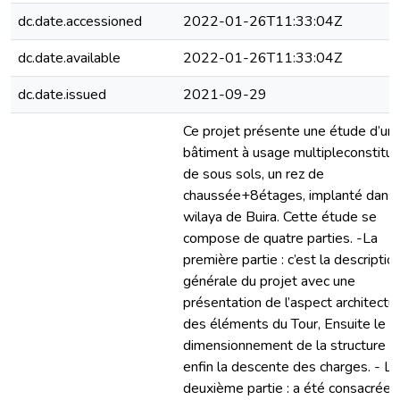
dc.date.accessioned
2022-01-26T11:33:04Z
dc.date.available
2022-01-26T11:33:04Z
dc.date.issued
2021-09-29
Ce projet présente une étude d’un
bâtiment à usage multipleconstitu
de sous sols, un rez de
chaussée+8étages, implanté dans 
wilaya de Buira. Cette étude se
compose de quatre parties. -La
première partie : c’est la descriptio
générale du projet avec une
présentation de l’aspect architectur
des éléments du Tour, Ensuite le p
dimensionnement de la structure e
enfin la descente des charges. - La
deuxième partie : a été consacrée 