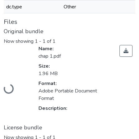
dc.type
Other
Files
Original bundle
Now showing
1 - 1 of 1
Name:
chap 1.pdf
Size:
1.96 MB
Loading...
Format:
Adobe Portable Document
Format
Description:
License bundle
Now showing
1 - 1 of 1