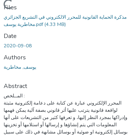
Loading...
Files
مذكرة الحماية القانونية للمحرر الالكتروني في التشريع الجزائري
(4.33 MB)
مخاطرية يوسف.pdf
Date
2020-09-08
Authors
يوسف, مخاطرية
Abstract
المــلخص :
المحرر الإلكتروني عبارة عن كتابة على دعامة إلكترونية مثبتة
لواقعة قانونية يترتب عليها أثر قانوني بصفة آلية يمكن فهمها
وإدراكها بمجرد النظر إليها، و تعرفها كثير من التشريعات على أنها
المعلومات التي يتم إنشاؤها و إرسالها أو استلامها أو تخزينها
بوسائل إلكترونية او ضوئية أو بوسائل مشابهة في ذلك على سبيل