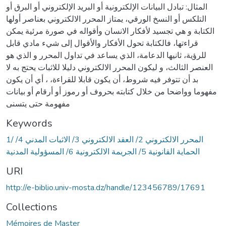
المثال: تبادل البيانات الإلكترونية أو البريد الإلكتروني أو البرق أو
التلكس أو النسخ الورقي، يمتاز المحرر الالكتروني بعناصر أولها
الكتابة و هي تجسيد لأفكار الانسان وأقواله في صورة مرئية يمكن
قراءتها، فالكتابة تحول الأفكار والأقوال إلى شيء مادي قابل
للرؤية، ثانيها الدعامة، الذي يساعد في تداول المحرر و الذي هو
العنصر الثالث، و ليكون المحرر الالكتروني دليلا للاثبات يحتج به لا
بد أن تتوفر فيه شروط، أن يكون قابلا للقراءة، ، أي أن يكون
مفهوما وواضحا من خلال كتابته بحروف أو رموز أو أرقام أو بيانات
مفهومة حتى يتسنى
Keywords
1/ المحرر الالكتروني 2/ العقد الالكتروني 3/ الاثبات المدني 4/
الحماية القانونية 5/ الجريمة الالكترونية 6/ المسؤولية المدنية
URI
http://e-biblio.univ-mosta.dz/handle/123456789/17691
Collections
Mémoires de Master