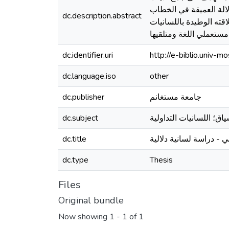
لالة العميقة في الخطاب
dc.description.abstract
قته الوطيدة باللسانيات
dc.identifier.uri
http://e-biblio.univ
dc.language.iso
other
dc.publisher
جامعة مستغانم
dc.subject
dc.title
- دراسة لسانية دلالية
dc.type
Thesis
Files
Original bundle
Now showing
1 - 1 of 1