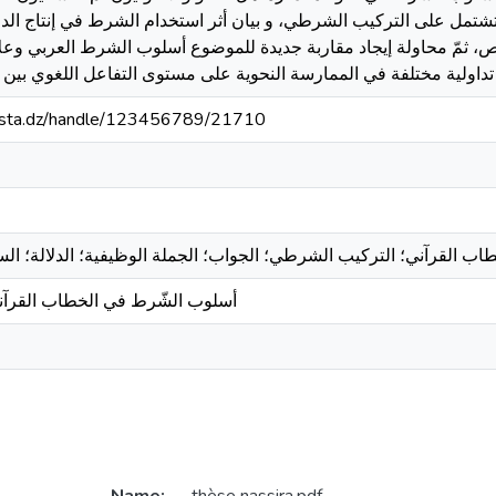
تشتمل على التركيب الشرطي، و بيان أثر استخدام الشرط في إنتاج الد
ص، ثمّ محاولة إيجاد مقاربة جديدة للموضوع أسلوب الشرط العربي وعلا
-mosta.dz/handle/123456789/21710
أسلوب الشّرط في الخطاب القرآني 