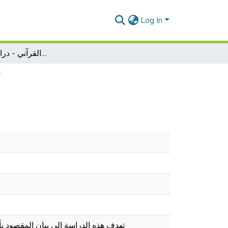
Log In
أسلوب الشّرط في الخطاب القرآني - دراسة لسانية دلالية
أ
تهدف هذه الدراسة إلى بيان المقصود ب