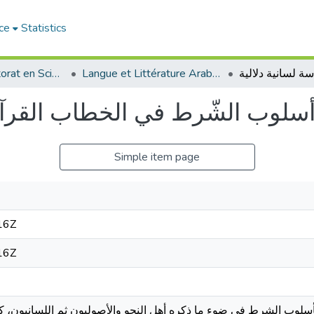
ce
Statistics
Thèses de doctorat en Sciences
Langue et Littérature Arabes - الأدب العربي
سلوب الشّرط في الخطاب القرآني
Simple item page
16Z
16Z
أسلوب الشرط في ضوء ما ذكره أهل النحو والأصوليون ثم اللسانيون، كم