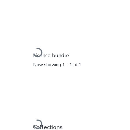
Loading...
License bundle
Now showing
1 - 1 of 1
Loading...
Collections