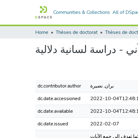
Communities & Collections
All of DSpa
Home
Thèses de doctorat
 - دراسة لسانية دلالية
dc.contributor.author
بران, نصيرة
dc.date.accessioned
2022-10-04T12:48:
dc.date.available
2022-10-04T12:48:
dc.date.issued
2022-02-07
ا تهدف الى جمع الآيات