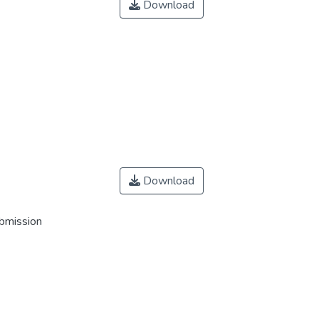
Download
Download
ubmission