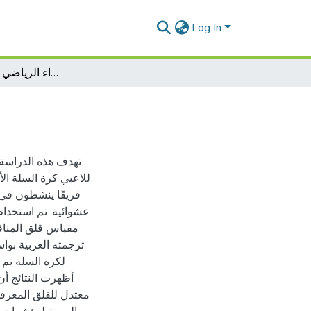
Log In
قلق المنافسة وعلاقته بالأداء الرياضي للاعبي كرة السلة
تهدف هذه الدراسة إ
فريقًا ينشطون في ا
عشوائية. تم استخدا
أظهرت النتائج أن
معتدل للقلق المعرفي