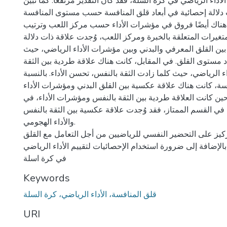
أداء الرياضي في كرة السلة، فقد كان التقدير مرتفعًا. كما تبين
دلالة إحصائية في أبعاد قلق المنافسة حسب مستوى المنافسة
 هناك أيضًا فروق في مؤشرات الأداء حسب مركز اللعب وترتيب
تغيرات المتعلقة بالخبرة ومركز اللعب، وُجدت علاقة ذات دلالة
ين القلق المعرفي والبدني وبين مؤشرات الأداء الرياضي، حيث
اد مستوى القلق. في المقابل، كانت هناك علاقة طردية بين الثقة
 الرياضي، حيث كلما زادت الثقة بالنفس، تحسن الأداء. بالنسبة
ة، كانت هناك علاقة عكسية بين القلق البدني ومؤشرات الأداء
ين كانت العلاقة طردية بين الثقة بالنفس ومؤشرات الأداء، في
ا في القسم الممتاز، فقد وُجدت علاقة عكسية بين الثقة بالنفس
والأداء الهجومي.
ركيز على التحضير النفسي للرياضيين من أجل التعامل مع القلق
بالإضافة إلى ضرورة استخدام الإحصائيات لتقييم الأداء الرياضي
في كرة اسلة
Keywords
قلق المنافسة، الأداء الرياضي، كرة السلة
URI