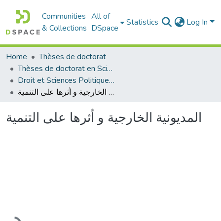
Communities
All of
Statistics
Log In
& Collections
DSpace
Home
Thèses de doctorat
Thèses de doctorat en Sciences
Droit et Sciences Politiques - الحقوق و العلوم السياسية
المدیونیة الخارجیة و أثرھا على التنمیة
المدیونیة الخارجیة و أثرھا على التنمیة
Loading...