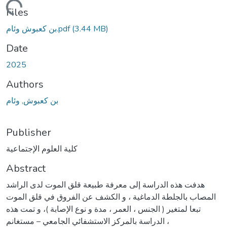
Loading...
Files
(3.44 MB)
بن كعبوش وئام.pdf
Date
2025
Authors
بن كعبوش, وئام
Publisher
كلية العلوم الإجتماعية
Abstract
هدفت هذه الدراسة إلى معرفة طبيعة قلق الموت لدى الراشد
المصاب بالجلطة الدماغية ، و الكشف عن الفروق في قلق الموت
تبعا لمتغير ( الجنس ، العمر ، مدة و نوع الإصابة )، و تمت هذه
الدراسة بالمركز الاستشفائي الجامعي – مستغانم ،