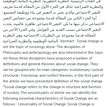
في الفئات الرئيسية: النظرية التطورية، النظرية البنائية-الوظيفية
والنظرية الصراعية. لذلك في الجزء الأول من المقالة قدمنا تعريف
للتغير الاجتماعي والذي نعني به التغيير في بناء ووظيفة المجتمع.
أما الجزء الثاني من المقالة قدمنا مجموعة من خصائص التغير
الاجتماعي نذكر منها ما يلي: التغير الاجتماعي ظاهرة عالمية، يحدث
التغير الاجتماعي بسبب العديد من العوامل. وفي الجزء الأخير من
المقالة قدمنا مجموعة من النظريات الاجتماعية وهي النظرية
البنائية-الوظيفية والنظرية الصراعية. Abstract : Social change is
not the topic of sociology alone. The disciplines of
Philosophy and anthropology are also interested in this topic.
All these three disciplines have proposed a number of
definitions and general theories about social change. They
can be grouped into for main categories: evolutionary, cyclical,
structural- Functional, and conflict theories. in the first part of
the article we have presented definition of the social change.
"Social change refers to the change in structure and function
of society. The second parts of article we can identify the
following essential characteristics of Social Change are as
follows : Universality of Social Change ,Social Change is