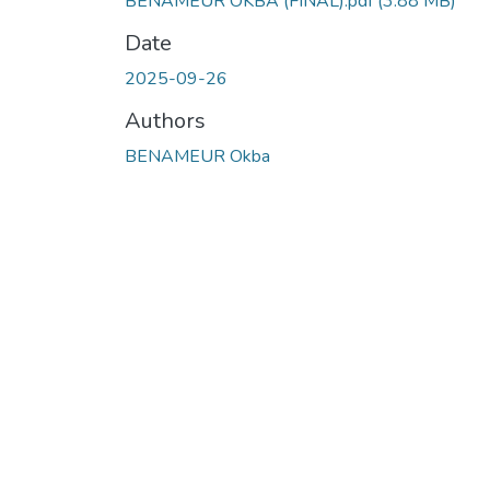
BENAMEUR OKBA (FINAL).pdf
(3.88 MB)
Date
2025-09-26
Authors
BENAMEUR Okba