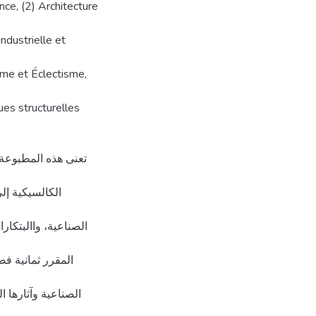
nce, (2) Architecture
ndustrielle et
isme et Éclectisme,
ues structurelles
تعنى هذه المطبوعة ب
الكالسيكية إلى
الصناعية، واالبتكار