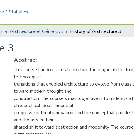
ce
Statistics
es
Architecture et Génie civil
History of Architecture 3
e 3
Abstract
This course handout aims to explore the major intellectual, s
technological
transitions that enabled architecture to evolve from class
toward modern thought and
construction. The course’s main objective is to understand 
philosophical ideas, industrial
progress, material innovation, and the conceptual parallel
and the arts in their
shared shift toward abstraction and modernity. The course 