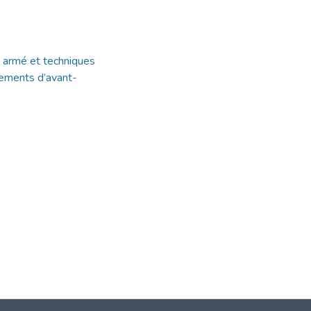
 armé et techniques
ments d’avant-
1