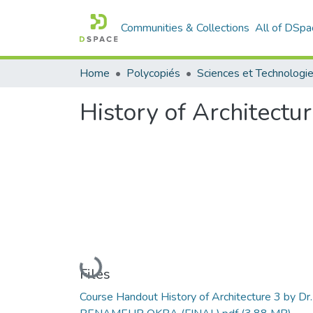
Communities & Collections
All of DSpa
Home
Polycopiés
Sciences et Technologi
History of Architectur
Loading...
Files
Course Handout History of Architecture 3 by Dr.