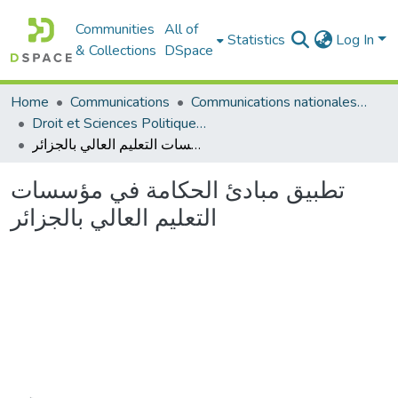
Communities
All of
Statistics
Log In
& Collections
DSpace
Communications nationales (مداخلات وطنية)
Communications
Home
Droit et Sciences Politiques - الحقوق و العلوم السياسية
تطبيق مبادئ الحكامة في مؤسسات التعليم العالي بالجزائر
تطبيق مبادئ الحكامة في مؤسسات
التعليم العالي بالجزائر
Loading...