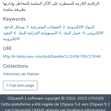
الرقابية اللازمة للسيطرة على الآثار السلبية للمخاطر وإدارتها
بطريقة سليمة
Keywords
-البنوك الالكترونية. 2-العمليات المصرفية. 3-وسائل الدفع
الالكتروني. 4-عميل البنك. 5-المسؤولية الجزائية للبنك. 6-النقود
الالكترونية
URI
http://e-biblio.univ-mosta.dz/handle/123456789/27646
Collections
Mémoires de Master
Full item page
DSpace9.1 software copyright © 2002-2025 LYRASIS
Cette plateforme a été migrée de DSpace 5.4 vers DSpace 9.1
par l’Université UMAB, réalisée par l’ingénieur informatique