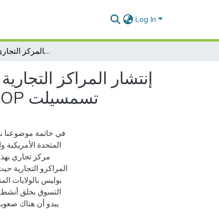
Log In
إنتشار المراكز التجارية الكبرى عبر المدن وأثرها على المجال الحضري والتنموي : دراسة ميدانية بالمركز التجاري فاميلي شوب FAMILY-SHOP تسمسيلت
إنتشار المراكز التجاري
دراسة ميدانية بالمركز التجاري فاميلي شوب FAMILY-SHOP تسمسيلت
في خاتمة موضوعنا نست
المتحدة الأمريكية و
مركز تجاري بهذه
المراكزو التجارية حي
التسوق بخلق أنشطة
يبدو أن هناك صعوبة