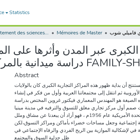
ce
Statistics
Département des sciences sociales
Mémoires de Master
ة الكبرى عبر المدن وأثرها على ا
Abstract
نتج أن بداية ظهور هذه المراكز التجارية الكبرى كان بالولايات
الأوروبية ثم انتقل إلى مجتمعاتنا العربية وأول من فكر في إنشاء
 الصيغة هو المهندس المعماري فيكتور غروين المختص بدراسة
ث صمم أول مركز تجاري مغلق للتسوق والترفيه في مدينة مينيا
بوليس بالولايات المتحدة الأمريكية عام 1956م ، فهو أراد أن يبعدنا عن مشاق وملل
 إجتماعية وجعل مساحات خضراء بأماكن ومراكز التسوق،لكن
 في لإشكالية الموازية بين الربح الفردي والرفاه الإجتماعي في
ظل جدلية السوق والمجتمع