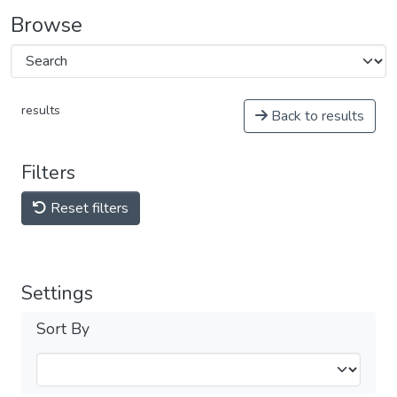
Browse
results
Back to results
Filters
Reset filters
Settings
Sort By