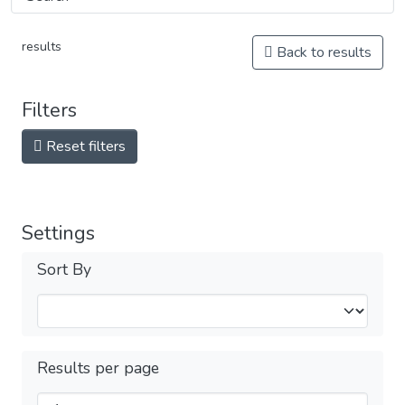
results
Back to results
Filters
Reset filters
Settings
Sort By
Results per page