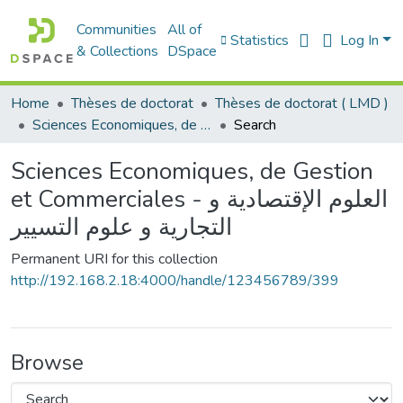
Communities
All of
Statistics
Log In
& Collections
DSpace
Home
Thèses de doctorat
Thèses de doctorat ( LMD )
Sciences Economiques, de Gestion et Commerciales - العلوم الإقتصادية و التجارية و علوم التسيير
Search
Sciences Economiques, de Gestion
et Commerciales - العلوم الإقتصادية و
التجارية و علوم التسيير
Permanent URI for this collection
http://192.168.2.18:4000/handle/123456789/399
Browse