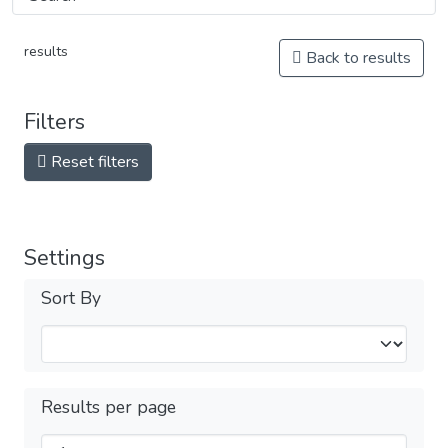
results
Back to results
Filters
Reset filters
Settings
Sort By
Results per page