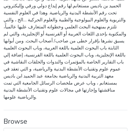
الحميد بن باديس مستغانم.لها رقم إيداع دولي ورقي وإليكتروني
تحت رقم الأنشطة البدنية والرياضية. وهذا في العلوم النفسية
والتربوية والعلوم البيولوجية والطبية والعلوم الحركية ....الخ ، والتي
تلتزم بمنهجية البحث العلمي وخطواته المتعارف عليها عالمياً،
والمكتوبة بإحدى اللغات العربية أو الفرنسية أو الإنجليزية، والتي لم
يسبق نشرها بإقرار خطى من صاحب/ أصحاب البحث. ومن أبوابها
الثابتة باب البحوث العلمية باللغة العربية، وباب البحوث العلمية
باللغة الإنجليزية، وباب البحوث العلمية باللغة الفرنسية، إضافة إلي
باب التقارير الخاصة بالمؤتمرات والندوات والحلقات النقاشية في
عموم علوم وتقنيات الأنشطة البدنية والرياضية، و التي تعقد في
معهد التربية البدنية والرياضية بجامعة عبد الحميد ابن باديس
بمستغانم ، وباب عرض ملخصات الرسائل الجامعية التي تمت
مناقشتها وإجازتها في مجالات علوم وتقنيات الأنشطة البدنية
والرياضية علومها.
Browse