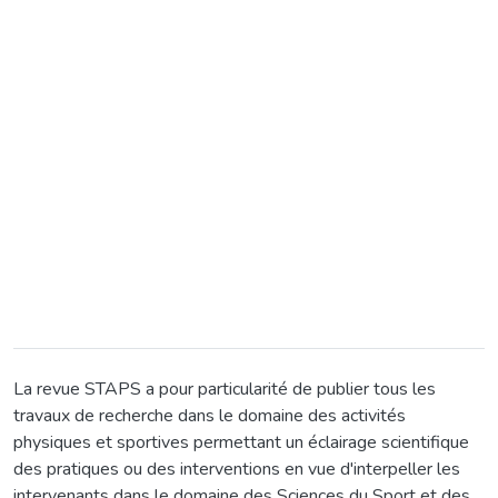
La revue STAPS a pour particularité de publier tous les
travaux de recherche dans le domaine des activités
physiques et sportives permettant un éclairage scientifique
des pratiques ou des interventions en vue d'interpeller les
intervenants dans le domaine des Sciences du Sport et des