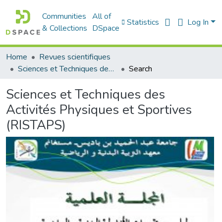
Communities
All of
Statistics
Log In
& Collections
DSpace
Home
Revues scientifiques
Sciences et Techniques des Activités Physiques et Sportives (RISTAPS)
Search
Sciences et Techniques des
Activités Physiques et Sportives
(RISTAPS)