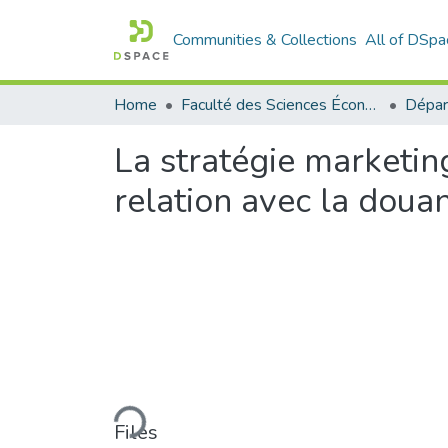
Communities & Collections
All of DSpa
Home
Faculté des Sciences Économiques Commerciales et des Sciences de Gestion
La stratégie marketing
relation avec la doua
Loading...
Files