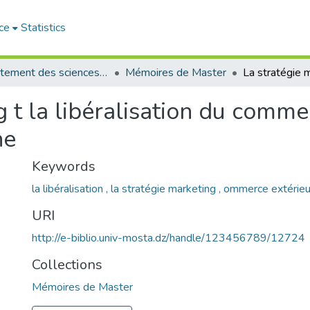
ce
Statistics
Département des sciences commerciales
Mémoires de Master
 t la libéralisation du comme
ne
Keywords
la libéralisation , la stratégie marketing , ommerce extérieu
URI
http://e-biblio.univ-mosta.dz/handle/123456789/12724
Collections
Mémoires de Master