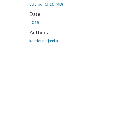
333.pdf
(3.15 MB)
Date
2019
Authors
kaddour, djamila