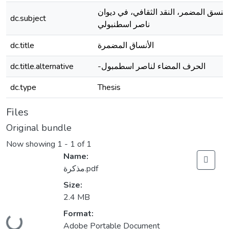
النسق المضمر، النقد الثقافي، في ديوان
dc.subject
ناصر اسطنبولي
dc.title
الأنساق المضمرة
dc.title.alternative
-الحرف المضاء لناصر اسطمبول
dc.type
Thesis
Files
Original bundle
Now showing
1 - 1 of 1
Name:
مذكرة.pdf
Size:
2.4 MB
Format:
Loading...
Adobe Portable Document