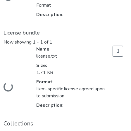
Format
Description:
License bundle
Now showing
1 - 1 of 1
Name:
license.txt
Size:
1.71 KB
Format:
Loading...
Item-specific license agreed upon
to submission
Description:
Collections