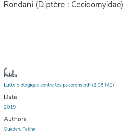
Rondani (Diptère : Cecidomyidae)
Loading...
Files
Lutte biologique contre les pucerons.pdf
(2.08 MB)
Date
2019
Authors
Ouadah, Fatiha