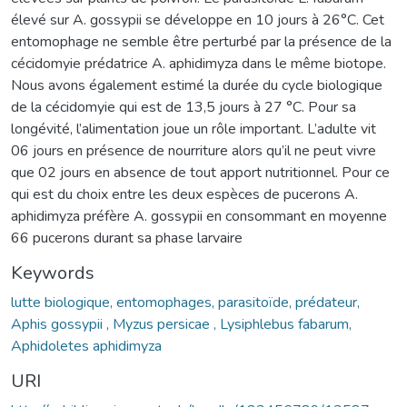
élevé sur A. gossypii se développe en 10 jours à 26°C. Cet
entomophage ne semble être perturbé par la présence de la
cécidomyie prédatrice A. aphidimyza dans le même biotope.
Nous avons également estimé la durée du cycle biologique
de la cécidomyie qui est de 13,5 jours à 27 °C. Pour sa
longévité, l’alimentation joue un rôle important. L’adulte vit
06 jours en présence de nourriture alors qu’il ne peut vivre
que 02 jours en absence de tout apport nutritionnel. Pour ce
qui est du choix entre les deux espèces de pucerons A.
aphidimyza préfère A. gossypii en consommant en moyenne
66 pucerons durant sa phase larvaire
Keywords
lutte biologique, entomophages, parasitoïde, prédateur,
Aphis gossypii , Myzus persicae , Lysiphlebus fabarum,
Aphidoletes aphidimyza
URI