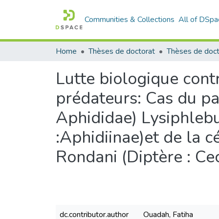
Communities & Collections
All of DSpa
Home
Thèses de doctorat
Thèses de doct
Lutte biologique contr
prédateurs: Cas du pa
Aphididae) Lysiphleb
:Aphidiinae)et de la 
Rondani (Diptère : Ce
dc.contributor.author
Ouadah, Fatiha