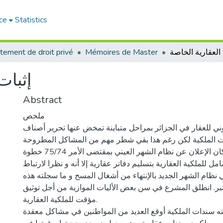
ce
Statistics
 العقارية الخاصة
Mémoires de Master
tement de droit privé
إثبات
Abstract
ملخص
وني للعقار في الجزائر بمراحل متباينة تمخض عنها تحرير أصناف
 الملكية لكن رغم هذا بقي شطر مهم من المشاكل المطروحة
مرتبطا بغيابها و كان الإعلان عن نظام الشهر العيني بمقتضى الأمر 75/74 خطوة
ل للملكية العقارية بتسليم دفاتر عقارية إلا أنه و نظرا لارتباط
 نظام الشهر الجديد بالإنتهاء من أشغال المسح و ما سجلته هذه
تبر. انطلق المشرع في سن بعض الأليات الموازية من أجل توثيق
مؤقت للملكية العقارية.
ته سندات الملكية أوقع العديد من المواطنين في مشاكل معقدة