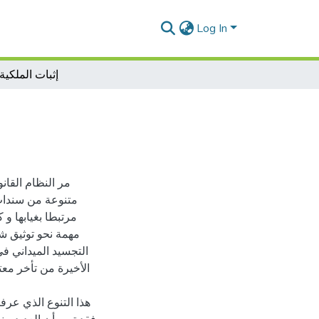
Log In
إثبات الملكية
مر النظام القان
متنوعة من سندات
مهمة نحو توثيق شام
التجسيد الميداني في
الأخيرة من تأخر مع
هذا التنوع الذي عرف