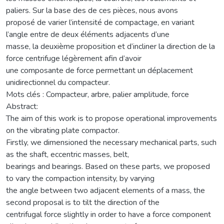
paliers. Sur la base des de ces pièces, nous avons
proposé de varier l’intensité de compactage, en variant
l’angle entre de deux éléments adjacents d’une
masse, la deuxième proposition et d’incliner la direction de la
force centrifuge légèrement afin d’avoir
une composante de force permettant un déplacement
unidirectionnel du compacteur.
Mots clés : Compacteur, arbre, palier amplitude, force
Abstract:
The aim of this work is to propose operational improvements
on the vibrating plate compactor.
Firstly, we dimensioned the necessary mechanical parts, such
as the shaft, eccentric masses, belt,
bearings and bearings. Based on these parts, we proposed
to vary the compaction intensity, by varying
the angle between two adjacent elements of a mass, the
second proposal is to tilt the direction of the
centrifugal force slightly in order to have a force component