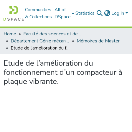
Communities
All of
Statistics
Log In
& Collections
DSpace
Home
Faculté des sciences et de la technologie
Département Génie mécanique
Mémoires de Master
Etude de l’amélioration du fonctionnement d’un compacteur à plaque vibrante.
Etude de l’amélioration du
fonctionnement d’un compacteur à
plaque vibrante.