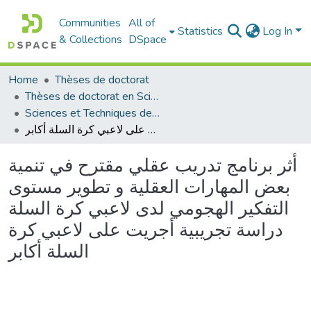
Communities
All of
Statistics
Log In
& Collections
DSpace
Home
Thèses de doctorat
Thèses de doctorat en Sciences
Sciences et Techniques des Activités Physiques et Sportives - التربية البدنية و الرياضية
أثر برنامج تدريب عقلي مقترح في تنمية بعض المهارات العقلية و تطوير مستوى التفكير الهجومي لدى لاعبي كرة السلة دراسة تجريبية أجريت على لاعبي كرة السلة أكابر
أثر برنامج تدريب عقلي مقترح في تنمية
بعض المهارات العقلية و تطوير مستوى
التفكير الهجومي لدى لاعبي كرة السلة
دراسة تجريبية أجريت على لاعبي كرة
السلة أكابر