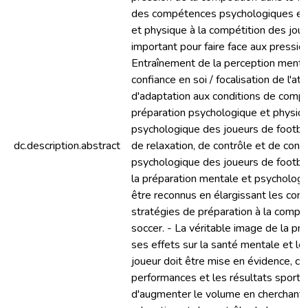
des compétences psychologiques et 
et physique à la compétition des joue
important pour faire face aux pressio
Entraînement de la perception mental
confiance en soi / focalisation de l'at
d'adaptation aux conditions de comp
préparation psychologique et physiqu
psychologique des joueurs de footbal
dc.description.abstract
de relaxation, de contrôle et de conce
psychologique des joueurs de football
la préparation mentale et psychologi
être reconnus en élargissant les conce
stratégies de préparation à la compét
soccer. - La véritable image de la pr
ses effets sur la santé mentale et l
joueur doit être mise en évidence, ce 
performances et les résultats sportif
d'augmenter le volume en cherchant à