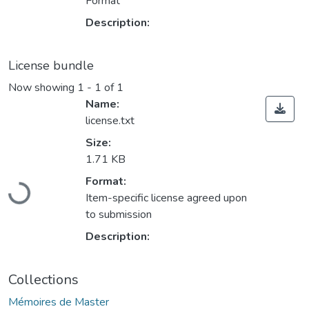
Format
Description:
License bundle
Now showing
1 - 1 of 1
Name:
license.txt
Size:
1.71 KB
Format:
Loading...
Item-specific license agreed upon
to submission
Description:
Collections
Mémoires de Master