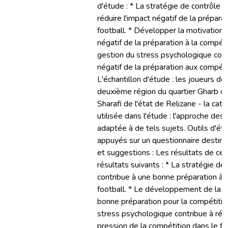
d'étude : * La stratégie de contrôle 
réduire l'impact négatif de la prépara
football. * Développer la motivation c
négatif de la préparation à la compéti
gestion du stress psychologique contr
négatif de la préparation aux compéti
L'échantillon d'étude : les joueurs de
deuxième région du quartier Gharb d
Sharafi de l'état de Relizane - la ca
utilisée dans l'étude : l'approche descr
adaptée à de tels sujets. Outils d'
appuyés sur un questionnaire destiné
et suggestions : Les résultats de ce
résultats suivants : * La stratégie d
contribue à une bonne préparation à 
football. * Le développement de la m
bonne préparation pour la compétition
stress psychologique contribue à rédui
pression de la compétition dans le f