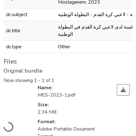
Mostaganem, 2023
dc.subject
سة - لاعبي كرة القدم - البطولة الوطنية
منافسة لدى لاعبي كرة القدم في البطولة
dc.title
الوطنية
dc.type
Other
Files
Original bundle
Now showing
1 - 1 of 1
Name:
MES-2023-1.pdf
Size:
2.34 MB
Format:
Loading...
Adobe Portable Document