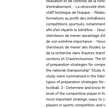
relaxation et de contrôle de la conce
d'entraînement. - La nécessité d'int
staff technique de l'équipe. - Réalis
formations au profit des entraîneurs 
compétitions sportives, notamment d
afin d'en répartir le bénéfice. - No
chercheurs de mener davantage d'étu
de son extrême importance. - Nous
chercheurs de mener des études simila
de la recherche dans d'autres tranch
sections et D'autrestournois. The tit
of preparation strategies for competi
the national championship" Study Aim
study were summarized in the followi
types of preparation strategies for co
football. 2- Determine and know the 
level of the competitive player in foot
most important strategic ways to con
players in sports competition, and w