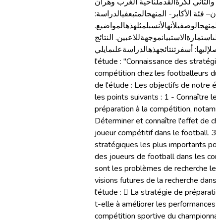
ل والثاني لكرةالقدملناحية الغرب وهران
ان– فئة الأكابر- المنهجالمتبعفيالدراسة
المنهجالوصفيلأنهالأنسبلمثلهذهالمواضيع.
علىاستمارةالاستبيانموجهةللاعبين. النتائج
راحاتالمتوصلإليها: أسفرتنتائجهذهالدراسةعلىمايلي
l'étude : "Connaissance des stratégie
compétition chez les footballeurs du
de l'étude : Les objectifs de notre 
les points suivants : 1 - Connaître le
préparation à la compétition, notamm
Déterminer et connaître l'effet de ch
joueur compétitif dans le football. 3-
stratégiques les plus importants pour
des joueurs de football dans les comp
sont les problèmes de recherche les 
visions futures de la recherche dans
l'étude :  La stratégie de préparatio
t-elle à améliorer les performances d
compétition sportive du championnat