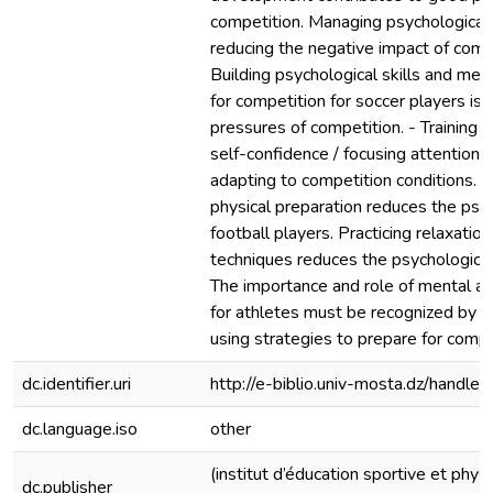
competition. Managing psychological 
reducing the negative impact of compe
Building psychological skills and men
for competition for soccer players is 
pressures of competition. - Training m
self-confidence / focusing attention, 
adapting to competition conditions. 
physical preparation reduces the psy
football players. Practicing relaxation
techniques reduces the psychological
The importance and role of mental an
for athletes must be recognized by 
using strategies to prepare for compe
dc.identifier.uri
http://e-biblio.univ-mosta.dz/han
dc.language.iso
other
(institut d’éducation sportive et phys
dc.publisher