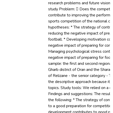
research problems and future visions f
study Problem:  Does the competiti
contribute to improving the performan
sports competition of the national c
hypotheses: * The strategy of control
reducing the negative impact of prepa
football. * Developing motivation con
negative impact of preparing for compe
Managing psychological stress contri
negative impact of preparing for foot
sample: the first and second regional
Gharb district of Oran and the Sharaf
of Relizane - the senior category - T
the descriptive approach because it i
topics. Study tools: We relied on a qu
Findings and suggestions: The results
the following: * The strategy of cont
to a good preparation for competition 
development contributes to good prep