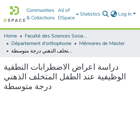
Communities
All of
Statistics
Log In
& Collections
DSpace
Home
Faculté des Sciences Sociales
Département d'orthophonie
Mémoires de Master
دراسة اعراض الاضطرابات النطقية الوظيفية عند الطفل المتخلف الذهني درجة متوسطة
دراسة اعراض الاضطرابات النطقية
الوظيفية عند الطفل المتخلف الذهني
درجة متوسطة