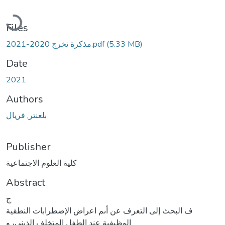
Loading...
Files
مذكرة تخرج 2020-2021.pdf
(5.33 MB)
Date
2021
Authors
بلعنتر, فريال
Publisher
كلية العلوم الاجتماعية
Abstract
‌ج
ف البحث إلى التعرف عن أىم اعراض الإضطرابات النطقية
الوظيفية عند الطفل المتخلف الذىني، و