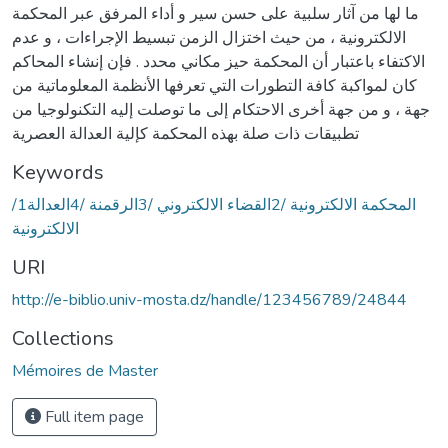
ما لها من آثار سلبية على حسن سير و أداء المرفق عبر المحكمة
الالكترونية ، من حيث اختزال الزمن تبسيط الإجراءات ، و عدم
الاكتفاء باعتبار أن المحكمة حيز مكاني محدد . فإن إنشاء المحاكم
كان لمواكبة كافة التطورات التي تعرفها الأنظمة المعلوماتية من
جهة ، و من جهة أخرى الاحتكام إلى ما توصلت إليه التكنولوجيا من
تطبيقات ذات صلة بهذه المحكمة كإلية العدالة العصرية
Keywords
/1المحكمة الالكترونية /2القضاء الالكتروني /3الرقمنة /4العدالة
الالكترونية
URI
http://e-biblio.univ-mosta.dz/handle/123456789/24844
Collections
Mémoires de Master
Full item page